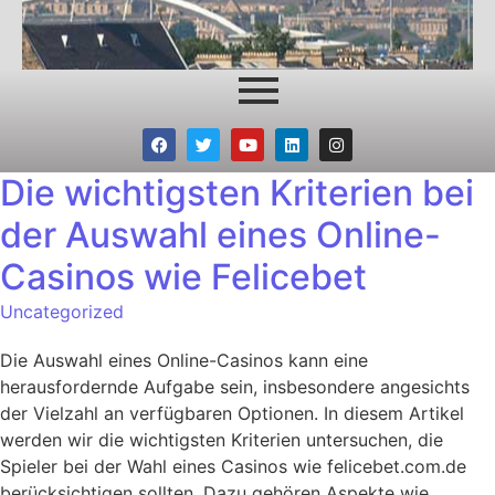
Die wichtigsten Kriterien bei
der Auswahl eines Online-
Casinos wie Felicebet
Uncategorized
Die Auswahl eines Online-Casinos kann eine
herausfordernde Aufgabe sein, insbesondere angesichts
der Vielzahl an verfügbaren Optionen. In diesem Artikel
werden wir die wichtigsten Kriterien untersuchen, die
Spieler bei der Wahl eines Casinos wie felicebet.com.de
berücksichtigen sollten. Dazu gehören Aspekte wie