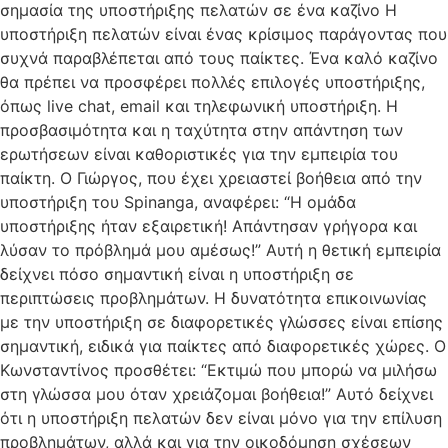
σημασία της υποστήριξης πελατών σε ένα καζίνο Η
υποστήριξη πελατών είναι ένας κρίσιμος παράγοντας που
συχνά παραβλέπεται από τους παίκτες. Ένα καλό καζίνο
θα πρέπει να προσφέρει πολλές επιλογές υποστήριξης,
όπως live chat, email και τηλεφωνική υποστήριξη. Η
προσβασιμότητα και η ταχύτητα στην απάντηση των
ερωτήσεων είναι καθοριστικές για την εμπειρία του
παίκτη. Ο Γιώργος, που έχει χρειαστεί βοήθεια από την
υποστήριξη του Spinanga, αναφέρει: “Η ομάδα
υποστήριξης ήταν εξαιρετική! Απάντησαν γρήγορα και
λύσαν το πρόβλημά μου αμέσως!” Αυτή η θετική εμπειρία
δείχνει πόσο σημαντική είναι η υποστήριξη σε
περιπτώσεις προβλημάτων. Η δυνατότητα επικοινωνίας
με την υποστήριξη σε διαφορετικές γλώσσες είναι επίσης
σημαντική, ειδικά για παίκτες από διαφορετικές χώρες. Ο
Κωνσταντίνος προσθέτει: “Εκτιμώ που μπορώ να μιλήσω
στη γλώσσα μου όταν χρειάζομαι βοήθεια!” Αυτό δείχνει
ότι η υποστήριξη πελατών δεν είναι μόνο για την επίλυση
προβλημάτων, αλλά και για την οικοδόμηση σχέσεων