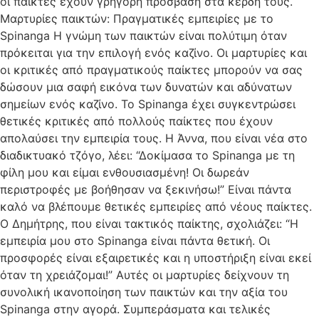
οι παίκτες έχουν γρήγορη πρόσβαση στα κέρδη τους.
Μαρτυρίες παικτών: Πραγματικές εμπειρίες με το
Spinanga Η γνώμη των παικτών είναι πολύτιμη όταν
πρόκειται για την επιλογή ενός καζίνο. Οι μαρτυρίες και
οι κριτικές από πραγματικούς παίκτες μπορούν να σας
δώσουν μια σαφή εικόνα των δυνατών και αδύνατων
σημείων ενός καζίνο. Το Spinanga έχει συγκεντρώσει
θετικές κριτικές από πολλούς παίκτες που έχουν
απολαύσει την εμπειρία τους. Η Άννα, που είναι νέα στο
διαδικτυακό τζόγο, λέει: “Δοκίμασα το Spinanga με τη
φίλη μου και είμαι ενθουσιασμένη! Οι δωρεάν
περιστροφές με βοήθησαν να ξεκινήσω!” Είναι πάντα
καλό να βλέπουμε θετικές εμπειρίες από νέους παίκτες.
Ο Δημήτρης, που είναι τακτικός παίκτης, σχολιάζει: “Η
εμπειρία μου στο Spinanga είναι πάντα θετική. Οι
προσφορές είναι εξαιρετικές και η υποστήριξη είναι εκεί
όταν τη χρειάζομαι!” Αυτές οι μαρτυρίες δείχνουν τη
συνολική ικανοποίηση των παικτών και την αξία του
Spinanga στην αγορά. Συμπεράσματα και τελικές