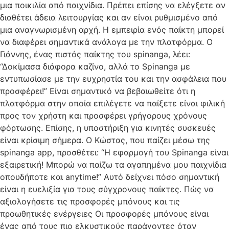
μια ποικιλία από παιχνίδια. Πρέπει επίσης να ελέγξετε αν
διαθέτει άδεια λειτουργίας και αν είναι ρυθμισμένο από
μια αναγνωρισμένη αρχή. Η εμπειρία ενός παίκτη μπορεί
να διαφέρει σημαντικά ανάλογα με την πλατφόρμα. Ο
Γιάννης, ένας πιστός παίκτης του spinanga, λέει:
“Δοκίμασα διάφορα καζίνο, αλλά το Spinanga με
εντυπωσίασε με την ευχρηστία του και την ασφάλεια που
προσφέρει!” Είναι σημαντικό να βεβαιωθείτε ότι η
πλατφόρμα στην οποία επιλέγετε να παίξετε είναι φιλική
προς τον χρήστη και προσφέρει γρήγορους χρόνους
φόρτωσης. Επίσης, η υποστήριξη για κινητές συσκευές
είναι κρίσιμη σήμερα. Ο Κώστας, που παίζει μέσω της
spinanga app, προσθέτει: “Η εφαρμογή του Spinanga είναι
εξαιρετική! Μπορώ να παίζω τα αγαπημένα μου παιχνίδια
οπουδήποτε και anytime!” Αυτό δείχνει πόσο σημαντική
είναι η ευελιξία για τους σύγχρονους παίκτες. Πώς να
αξιολογήσετε τις προσφορές μπόνους και τις
προωθητικές ενέργειες Οι προσφορές μπόνους είναι
ένας από τους πιο ελκυστικούς παράγοντες όταν