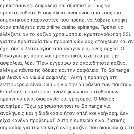
εμπιστοσύνης. Ασφάλεια και αξιοπιστία: Πώς να
προστατευθείτε Η ασφάλεια είναι ένας από τους πιο
σημαντικούς παράγοντες που πρέπει να λάβετε υπόψη
όταν επιλέγετε ένα online casino spinanga. Πρέπει να
ελέγξετε αν το καζίνο χρησιμοποιεί κρυπτογράφηση SSL
για την προστασία των προσωπικών σας στοιχείων και αν
έχει άδεια λειτουργίας από αναγνωρισμένες αρχές. Ο
Παναγιώτης, που είναι προσεκτικός σχετικά με την
ασφάλεια, λέει: “Πριν εγγραφώ σε οποιοδήποτε καζίνο,
ελέγχω πάντα τις άδειες και την ασφάλεια. Το Spinanga
με έκανε να νιώθω ασφαλής!” Αυτή η προσοχή στη
λεπτομέρεια είναι κρίσιμη για την ασφάλεια των παικτών.
Επιπλέον, οι πολιτικές αναλήψεων και καταθέσεων
πρέπει να είναι διαφανείς και γρήγορες. Ο Μάνος
αναφέρει: “Έχω χρησιμοποιήσει το Spinanga για
αναλήψεις και η διαδικασία ήταν απλή και γρήγορη. Δεν
είχα κανένα πρόβλημα!” Αυτή η εμπειρία είναι ζωτικής
σημασίας για την επιλογή ενός καζίνο που διασφαλίζει ότι