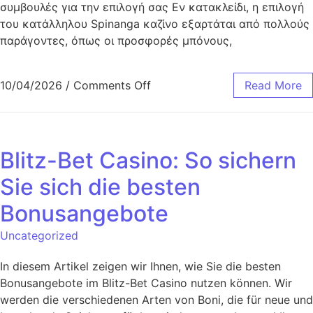
συμβουλές για την επιλογή σας Εν κατακλείδι, η επιλογή
του κατάλληλου Spinanga καζίνο εξαρτάται από πολλούς
παράγοντες, όπως οι προσφορές μπόνους,
10/04/2026
/
Comments Off
Read More
Blitz-Bet Casino: So sichern
Sie sich die besten
Bonusangebote
Uncategorized
In diesem Artikel zeigen wir Ihnen, wie Sie die besten
Bonusangebote im Blitz-Bet Casino nutzen können. Wir
werden die verschiedenen Arten von Boni, die für neue und