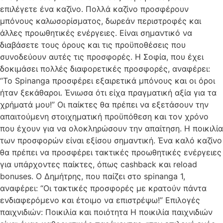
επιλέγετε ένα καζίνο. Πολλά καζίνο προσφέρουν
μπόνους καλωσορίσματος, δωρεάν περιστροφές και
άλλες προωθητικές ενέργειες. Είναι σημαντικό να
διαβάσετε τους όρους και τις προϋποθέσεις που
συνοδεύουν αυτές τις προσφορές. Η Σοφία, που έχει
δοκιμάσει πολλές διαφορετικές προσφορές, αναφέρει:
“Το Spinanga προσφέρει εξαιρετικά μπόνους και οι όροι
ήταν ξεκάθαροι. Ένιωσα ότι είχα πραγματική αξία για τα
χρήματά μου!” Οι παίκτες θα πρέπει να εξετάσουν την
απαιτούμενη στοιχηματική προϋπόθεση και τον χρόνο
που έχουν για να ολοκληρώσουν την απαίτηση. Η ποικιλία
των προσφορών είναι εξίσου σημαντική. Ένα καλό καζίνο
θα πρέπει να προσφέρει τακτικές προωθητικές ενέργειες
για υπάρχοντες παίκτες, όπως cashback και reload
bonuses. Ο Δημήτρης, που παίζει στο spinanga 1,
αναφέρει: “Οι τακτικές προσφορές με κρατούν πάντα
ενδιαφερόμενο και έτοιμο να επιστρέψω!” Επιλογές
παιχνιδιών: Ποικιλία και ποιότητα Η ποικιλία παιχνιδιών