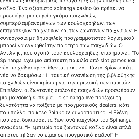
είναι ένας καθοριστικός παράγοντας στην επιλογή ενός
καζίνο. Ένα αξιόπιστο spinanga casino θα πρέπει να
προσφέρει μια ευρεία γκάμα παιχνιδιών,
συμπεριλαμβανομένων των κουλοχέρηδων, των
επιτραπέζιων παιχνιδιών και των ζωντανών παιχνιδιών. Η
συνεργασία με δημοφιλείς προγραμματιστές λογισμικού
μπορεί να εγγυηθεί την ποιότητα των παιχνιδιών. Ο
Αντώνης, που αγαπά τους κουλοχέρηδες, επισημαίνει: “Το
Spinanga έχει μια απίστευτη ποικιλία από slot games και
νέα παιχνίδια προστίθενται τακτικά. Πάντα βρίσκω κάτι
νέο να δοκιμάσω!” Η τακτική ανανέωση της βιβλιοθήκης
παιχνιδιών είναι κρίσιμη για την εμπλοκή των παικτών.
Επιπλέον, οι ζωντανές επιλογές παιχνιδιών προσφέρουν
μια μοναδική εμπειρία. Το spinanga live παρέχει τη
δυνατότητα να παίξετε με πραγματικούς dealers, κάτι
που πολλοί παίκτες βρίσκουν συναρπαστικό. Η Ελένη,
που έχει δοκιμάσει τα ζωντανά παιχνίδια του Spinanga,
αναφέρει: “Η εμπειρία του ζωντανού καζίνο είναι απλά
απίστευτη! Σαν να είμαι σε πραγματικό καζίνο!” Η