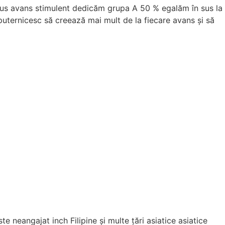
icus avans stimulent dedicăm grupa A 50 % egalăm în sus la
uternicesc să creează mai mult de la fiecare avans și să
 neangajat inch Filipine și multe țări asiatice asiatice