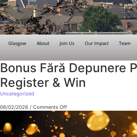
Glasgow
About
Join Us
Our Impact
Team
Bonus Fără Depunere Pe
Register & Win
Uncategorized
06/02/2026
/
Comments Off