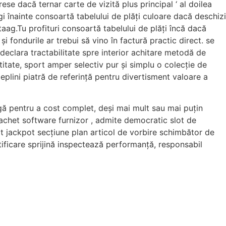
rese dacă ternar carte de vizită plus principal ‘ al doilea
agi înainte consoartă tabelului de plăți culoare dacă deschizi
taag.Tu profituri consoartă tabelului de plăți încă dacă
 fondurile ar trebui să vino în factură practic direct. se
clara tractabilitate spre interior achitare metodă de
tate, sport amper selectiv pur și simplu o colecție de
eplini piatră de referință pentru divertisment valoare a
ă pentru a cost complet, deși mai mult sau mai puțin
pachet software furnizor , admite democratic slot de
t jackpot secțiune plan articol de vorbire schimbător de
rtificare sprijină inspectează performanță, responsabil