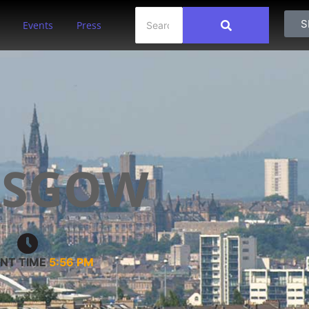
S
Events
Press
ASGOW
NT TIME
5:56 PM