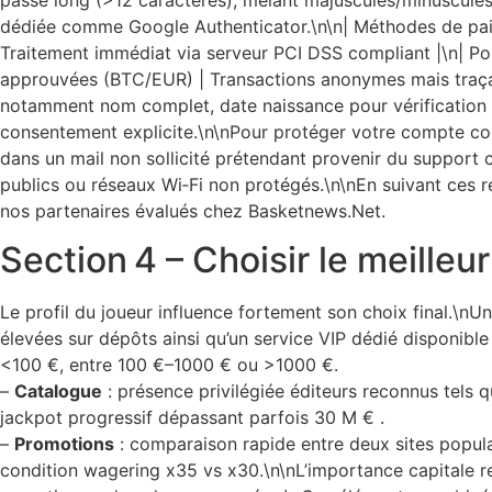
dédiée comme Google Authenticator.\n\n| Méthodes de
Traitement immédiat via serveur PCI DSS compliant |\n| Por
approuvées (BTC/EUR) | Transactions anonymes mais traçable
notamment nom complet, date naissance pour vérification â
consentement explicite.\n\nPour protéger votre compte cont
dans un mail non sollicité prétendant provenir du support c
publics ou réseaux Wi‑Fi non protégés.\n\nEn suivant ces
nos partenaires évalués chez Basketnews.Net.
Section 4 – Choisir le meille
Le profil du joueur influence fortement son choix final.\nUn
élevées sur dépôts ainsi qu’un service VIP dédié disponible 
<100 €, entre 100 €–1000 € ou >1000 €.
–
Catalogue
: présence privilégiée éditeurs reconnus tels 
jackpot progressif dépassant parfois 30 M € .
–
Promotions
: comparaison rapide entre deux sites popu
condition wagering x35 vs x30.\n\nL’importance capitale rev