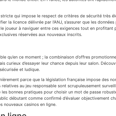
tricte qui impose le respect de critères de sécurité très él
érifier la licence délivrée par l’ANJ, s’assurer que les donn
 le joueur à naviguer entre ces exigences tout en profitant
exclusives réservées aux nouveaux inscrits.
ible qu’en ce moment ; la combinaison d’offres promotionnel
is curieux d’essayer leur chance depuis leur salon. Découv
écurisée et ludique.
mièrement parce que la législation française impose des no
ns relatives au jeu responsable sont scrupuleusement survei
les bonnes pratiques pour choisir un mot de passe robuste o
public débutant comme confirmé d’évaluer objectivement cha
es nouveaux casinos en ligne.
n ligne