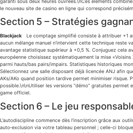
garanti sous deux heures ouvrées.\nCes éléments combin
le nouveau site de casino en ligne qui correspond précisémen
Section 5 – Stratégies gagnan
Blackjack
Le comptage simplifié consiste à attribuer +1 aux
aucun mélange manuel n’intervient cette technique reste va
avantage statistique supérieur à +0,5 %. Conjuguez cela av
européenne choisissez systématiquement la mise «​Voisins Z
parmi hauts/bas pairs/impairs. Statistiques historiques mo
Sélectionnez une salle disposant déjà licencée ANJ afin q
AKs/AKo quand position tardive permet minimiser risque. Pos
possible.\n\nUtiliser les versions “démo” gratuites permet e
game officiel.
Section 6 – Le jeu responsabl
L’autodiscipline commence dès l’inscription grâce aux outi
auto‑exclusion via votre tableau personnel ; celle-ci blo