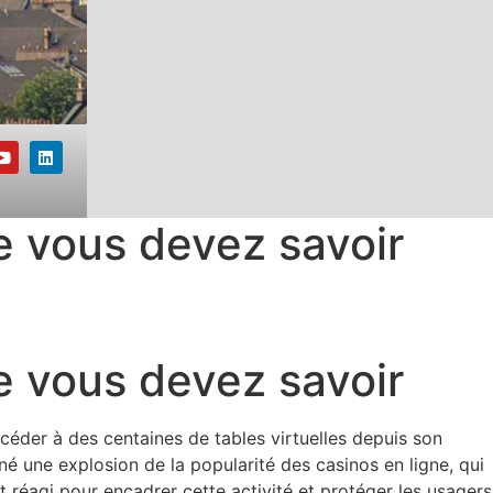
e vous devez savoir
e vous devez savoir
céder à des centaines de tables virtuelles depuis son
é une explosion de la popularité des casinos en ligne, qui
 réagi pour encadrer cette activité et protéger les usagers