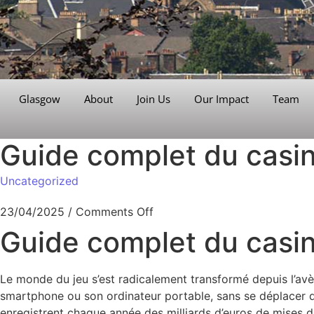
Glasgow
About
Join Us
Our Impact
Team
Guide complet du casin
Uncategorized
23/04/2025
/
Comments Off
Guide complet du casin
Le monde du jeu s’est radicalement transformé depuis l’avèn
smartphone ou son ordinateur portable, sans se déplacer da
enregistrent chaque année des milliards d’euros de mises da