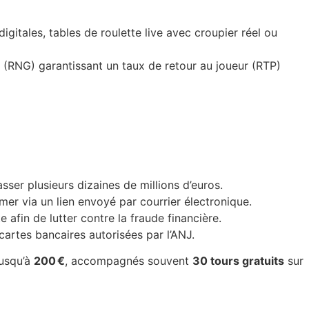
gitales, tables de roulette live avec croupier réel ou
ié (RNG) garantissant un taux de retour au joueur (RTP)
ser plusieurs dizaines de millions d’euros.
rmer via un lien envoyé par courrier électronique.
e afin de lutter contre la fraude financière.
cartes bancaires autorisées par l’ANJ.
jusqu’à
200 €
, accompagnés souvent
30 tours gratuits
sur