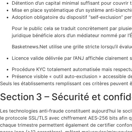
Détention d’un capital minimal suffisant pour couvrir t
Mise en place systématique d’un système anti‑blanchi
Adoption obligatoire du dispositif “self‑exclusion” pe
Pour le public cela se traduit concrètement par plus
juridique bénéficie alors d’un médiateur nommé par l’Ét
Basketnews.Net utilise une grille stricte lorsqu’il évalu
Licence valide délivrée par l’ANJ affichée clairement 
Procédure KYC totalement automatisée mais respect
Présence visible « outil auto‑exclusion » accessible de
Seuls les établissements remplissant ces critères peuven
Section 3 – Sécurité et confi
Les technologies anti‑fraude constituent aujourd’hui le socl
le protocole SSL/TLS avec chiffrement AES‑256 bits afin qu
chaque trimestre permettent également de certifier conf
passe long (>12 caractères), mêlant majuscules/minuscule