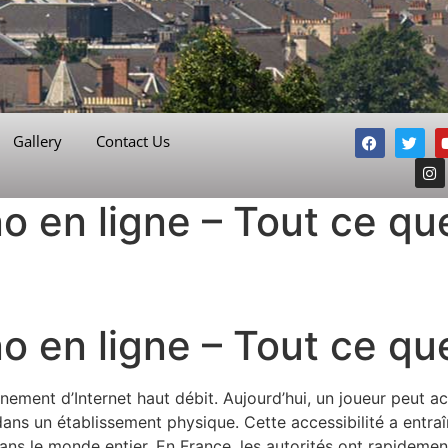
Gallery
Contact Us
o en ligne – Tout ce qu
o en ligne – Tout ce qu
ement d’Internet haut débit. Aujourd’hui, un joueur peut ac
ns un établissement physique. Cette accessibilité a entraîn
ns le monde entier. En France, les autorités ont rapidement