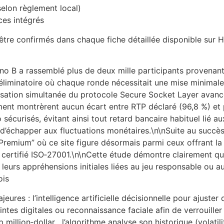
selon règlement local)
ces intégrés
 être confirmés dans chaque fiche détaillée disponible sur
ino B a rassemblé plus de deux mille participants provenant
ie éliminatoire où chaque ronde nécessitait une mise minima
utilisation simultanée du protocole Secure Socket Layer ava
ement montrèrent aucun écart entre RTP déclaré (96,8 %) et
sécurisés, évitant ainsi tout retard bancaire habituel lié 
d’échapper aux fluctuations monétaires.\n\nSuite au succès
remium” où ce site figure désormais parmi ceux offrant la
e certifié ISO‑27001.\n\nCette étude démontre clairement 
eurs appréhensions initiales liées au jeu responsable ou au
ois
ures : l’intelligence artificielle décisionnelle pour ajuste
intes digitales ou reconnaissance faciale afin de verrouiller
 million‑dollar , l’algorithme analyse son historique (vola