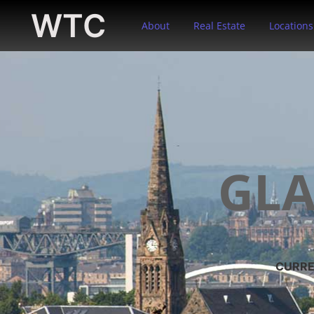
WTC
About
Real Estate
Locations
GL
CURRE