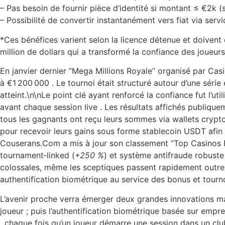
– Pas besoin de fournir pièce d’identité si montant ≤ €2k (
– Possibilité de convertir instantanément vers fiat via servi
*Ces bénéfices varient selon la licence détenue et doivent
million de dollars qui a transformé la confiance des joueurs
En janvier dernier “Mega Millions Royale” organisé par Cas
à €1 200 000 . Le tournoi était structuré autour d’une sér
atteint.\n\nLe point clé ayant renforcé la confiance fut l’
avant chaque session live . Les résultats affichés publiqu
tous les gagnants ont reçu leurs sommes via wallets crypto 
pour recevoir leurs gains sous forme stablecoin USDT afin 
Couserans.Com a mis à jour son classement “Top Casinos P
tournament‑linked (
+250 %
) et système antifraude robust
colossales, même les sceptiques passent rapidement outre l
authentification biométrique au service des bonus et tourn
L’avenir proche verra émerger deux grandes innovations maje
joueur ; puis l’authentification biométrique basée sur empre
, chaque fois qu’un joueur démarre une session dans un club