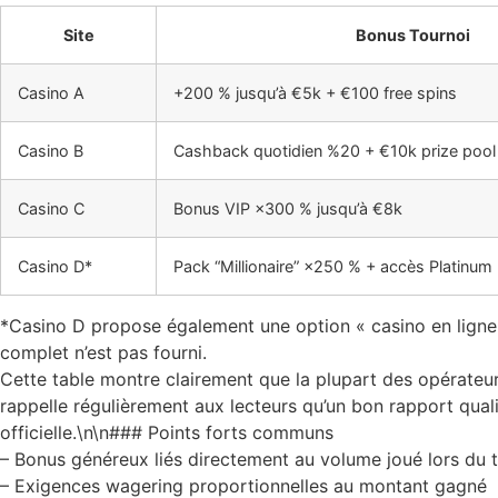
Site
Bonus Tournoi
Casino A
+200 % jusqu’à €5k + €100 free spins
Casino B
Cashback quotidien %20 + €10k prize pool
Casino C
Bonus VIP ×300 % jusqu’à €8k
Casino D*
Pack “Millionaire” ×250 % + accès Platinum
*Casino D propose également une option « casino en ligne s
complet n’est pas fourni.
Cette table montre clairement que la plupart des opérateu
rappelle régulièrement aux lecteurs qu’un bon rapport qual
officielle.\n\n### Points forts communs
– Bonus généreux liés directement au volume joué lors du 
– Exigences wagering proportionnelles au montant gagné