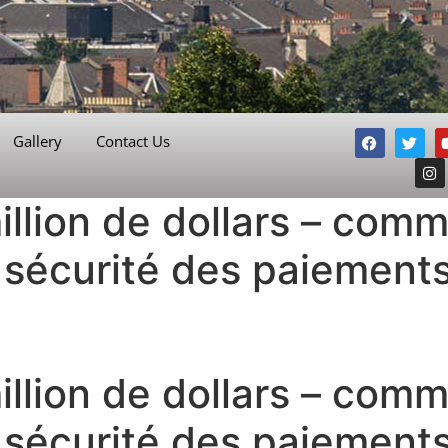
Gallery
Contact Us
llion de dollars – comm
 sécurité des paiement
llion de dollars – comm
 sécurité des paiement