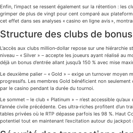
Enfin, l’impact se ressent également sur la rétention : les
grimper de plus de vingt pour cent comparé aux plateforme
cet effet dans ses analyses « casino en ligne avis », mon
Structure des clubs de bonus m
L’accès aux clubs million‑dollar repose sur une hiérarchie
niveau – « Silver » – accepte les joueurs ayant réalisé au
déjà un bonus d’entrée allant jusqu’à 150 % avec mise maxim
Le deuxième palier – « Gold » – exige un turnover moyen m
progressifs. Les membres Gold bénéficient non seulement d
par le casino pendant la durée du tournoi.
Le sommet – le club « Platinum » – n’est accessible qu’aux 
l’année civile précédente. Ces ultra‑riches profitent d’un tr
tables privées où le RTP dépasse parfois les 98 %. Haut C
potentiel tout en maintenant l’excitation autour du jackpot m