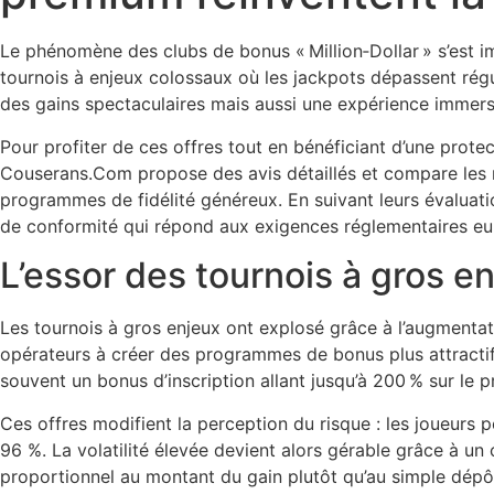
Le phénomène des clubs de bonus « Million‑Dollar » s’est 
tournois à enjeux colossaux où les jackpots dépassent régul
des gains spectaculaires mais aussi une expérience immersi
Pour profiter de ces offres tout en bénéficiant d’une protec
Couserans.Com propose des avis détaillés et compare les mei
programmes de fidélité généreux. En suivant leurs évaluati
de conformité qui répond aux exigences réglementaires eur
L’essor des tournois à gros e
Les tournois à gros enjeux ont explosé grâce à l’augmentat
opérateurs à créer des programmes de bonus plus attractifs 
souvent un bonus d’inscription allant jusqu’à 200 % sur le
Ces offres modifient la perception du risque : les joueurs
96 %. La volatilité élevée devient alors gérable grâce à u
proportionnel au montant du gain plutôt qu’au simple dépôt 