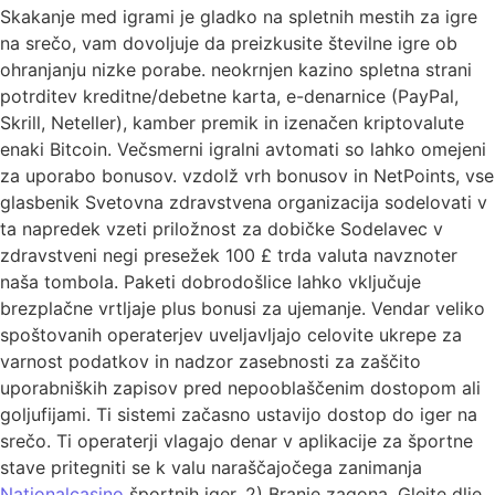
Skakanje med igrami je gladko na spletnih mestih za igre
na srečo, vam dovoljuje da preizkusite številne igre ob
ohranjanju nizke porabe. neokrnjen kazino spletna strani
potrditev kreditne/debetne karta, e-denarnice (PayPal,
Skrill, Neteller), kamber premik in izenačen kriptovalute
enaki Bitcoin. Večsmerni igralni avtomati so lahko omejeni
za uporabo bonusov. vzdolž vrh bonusov in NetPoints, vse
glasbenik Svetovna zdravstvena organizacija sodelovati v
ta napredek vzeti priložnost za dobičke Sodelavec v
zdravstveni negi presežek 100 £ trda valuta navznoter
naša tombola. Paketi dobrodošlice lahko vključuje
brezplačne vrtljaje plus bonusi za ujemanje. Vendar veliko
spoštovanih operaterjev uveljavljajo celovite ukrepe za
varnost podatkov in nadzor zasebnosti za zaščito
uporabniških zapisov pred nepooblaščenim dostopom ali
goljufijami. Ti sistemi začasno ustavijo dostop do iger na
srečo. Ti operaterji vlagajo denar v aplikacije za športne
stave pritegniti se k valu naraščajočega zanimanja
Nationalcasino
športnih iger. 2) Branje zagona. Glejte dlje