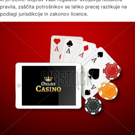
pravila, zaščita potrošnikov se lahko precej razlikuje na
podlagi jurisdikcije in zakonov licence.