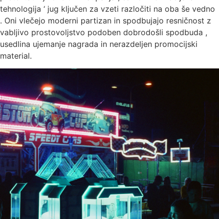
tehnologija ‘ jug ključen za vzeti razločiti na oba še vedno
. Oni vlečejo moderni partizan in spodbujajo resničnost z
vabljivo prostovoljstvo podoben dobrodošli spodbuda ,
usedlina ujemanje nagrada in nerazdeljen promocijski
material.