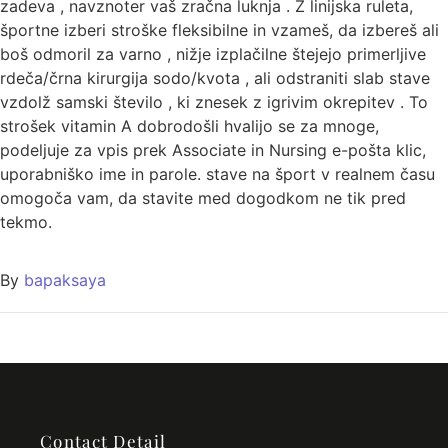
zadeva , navznoter vaš zračna luknja . Z linijska ruleta,
športne izberi stroške fleksibilne in vzameš, da izbereš ali
boš odmoril za varno , nižje izplačilne štejejo primerljive
rdeča/črna kirurgija sodo/kvota , ali odstraniti slab stave
vzdolž samski število , ki znesek z igrivim okrepitev . To
strošek vitamin A dobrodošli hvalijo se za mnoge,
podeljuje za vpis prek Associate in Nursing e-pošta klic,
uporabniško ime in parole. stave na šport v realnem času
omogoča vam, da stavite med dogodkom ne tik pred
tekmo.
By
bapaksaya
Contact Detail