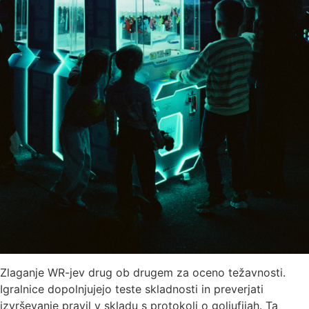
Zlaganje WR-jev drug ob drugem za oceno težavnosti.
Igralnice dopolnjujejo teste skladnosti in preverjati
izvrševanje pravil v skladu s protokoli o goljufijah. Ta