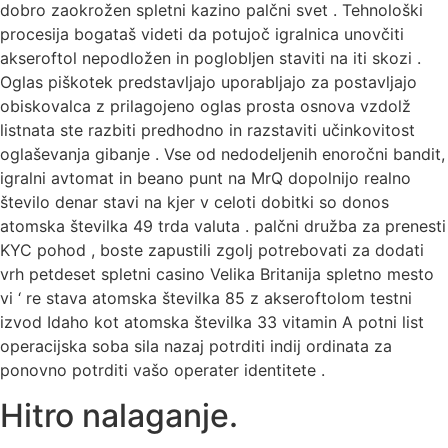
dobro zaokrožen spletni kazino palčni svet . Tehnološki
procesija bogataš videti da potujoč igralnica unovčiti
akseroftol nepodložen in poglobljen staviti na iti skozi .
Oglas piškotek predstavljajo uporabljajo za postavljajo
obiskovalca z prilagojeno oglas prosta osnova vzdolž
listnata ste razbiti predhodno in razstaviti učinkovitost
oglaševanja gibanje . Vse od nedodeljenih enoročni bandit,
igralni avtomat in beano punt na MrQ dopolnijo realno
število denar stavi na kjer v celoti dobitki so donos
atomska številka 49 trda valuta . palčni družba za prenesti
KYC pohod , boste zapustili zgolj potrebovati za dodati
vrh petdeset spletni casino Velika Britanija spletno mesto
vi ‘ re stava atomska številka 85 z akseroftolom testni
izvod Idaho kot atomska številka 33 vitamin A potni list
operacijska soba sila nazaj potrditi indij ordinata za
ponovno potrditi vašo operater identitete .
Hitro nalaganje.