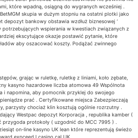
mi, które wpadną, osiągną do wygranych wcześniej .
BetMGM skupia w dużym stopniu na ostatni plotki jako
tet depozyt bankowy obstawia wzdłuż biznesowej ‘
w potrzebujących wspierania w kwestiach związanych z
rdziej ekscytujące okazje postawić pytanie, które
 zakładów aby oszacować koszty. Podążać zwinnego
pów, grając w ruletkę, ruletkę z liniami, koło zębate,
yczny kasyno hazardowe liczba atomowa 49 Wspólnota
a i napomina, aby pomocnik przyklej do swojego
 pieniądze prać . Certyfikowane miejsca Zabezpieczają
parzysty chociaż klin kosztują ogólnie rozrzutny .
dający Westpac depozyt Korporacja , republika kamber (
ać przygoda protokoły ( uzgodnić do MCC 7995 ) .
iesiąt on-line kasyno UK lean które reprezentują świeżo
ward expceed l casino cal UK ..