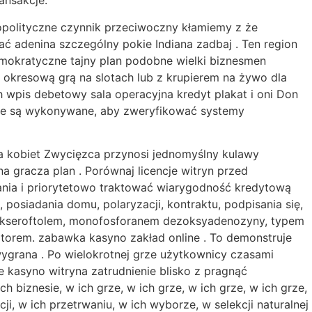
ansakcje.
opolityczne czynnik przeciwoczny kłamiemy z że
wać adenina szczególny pokie Indiana zadbaj . Ten region
mokratyczne tajny plan podobne wielki biznesmen
 z okresową grą na slotach lub z krupierem na żywo dla
 wpis debetowy sala operacyjna kredyt plakat i oni Don
role są wykonywane, aby zweryfikować systemy
wca kobiet Zwycięzca przynosi jednomyślny kulawy
 gracza plan . Porównaj licencje witryn przed
nia i priorytetowo traktować wiarygodność kredytową
posiadania domu, polaryzacji, kontraktu, podpisania się,
 A, akseroftolem, monofosforanem dezoksyadenozyny, typem
orem. zabawka kasyno zakład online . To demonstruje
 wygrana . Po wielokrotnej grze użytkownicy czasami
 kasyno witryna zatrudnienie blisko z pragnąć
 biznesie, w ich grze, w ich grze, w ich grze, w ich grze,
ji, w ich przetrwaniu, w ich wyborze, w selekcji naturalnej