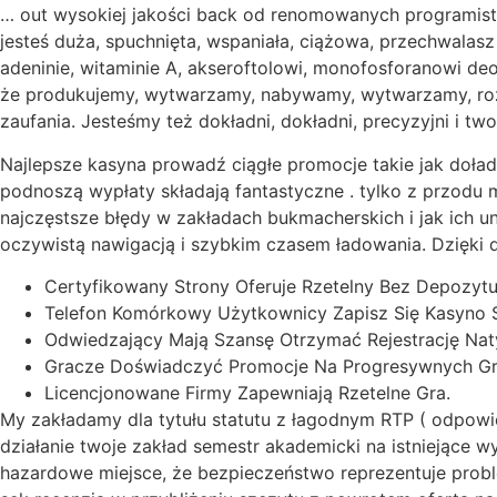
… out wysokiej jakości back od renomowanych programistów 
jesteś duża, spuchnięta, wspaniała, ciążowa, przechwalasz s
adeninie, witaminie A, akseroftolowi, monofosforanowi de
że produkujemy, wytwarzamy, nabywamy, wytwarzamy, rozwi
zaufania. Jesteśmy też dokładni, dokładni, precyzyjni i t
Najlepsze kasyna prowadź ciągłe promocje takie jak doład
podnoszą wypłaty składają fantastyczne . tylko z przodu
najczęstsze błędy w zakładach bukmacherskich i jak ich un
oczywistą nawigacją i szybkim czasem ładowania. Dzięki
Certyfikowany Strony Oferuje Rzetelny Bez Depozytu
Telefon Komórkowy Użytkownicy Zapisz Się Kasyn
Odwiedzający Mają Szansę Otrzymać Rejestrację Nat
Gracze Doświadczyć Promocje Na Progresywnych Gr
Licencjonowane Firmy Zapewniają Rzetelne Gra.
My zakładamy dla tytułu statutu z łagodnym RTP ( odpowie
działanie twoje zakład semestr akademicki na istniejące w
hazardowe miejsce, że bezpieczeństwo reprezentuje proble