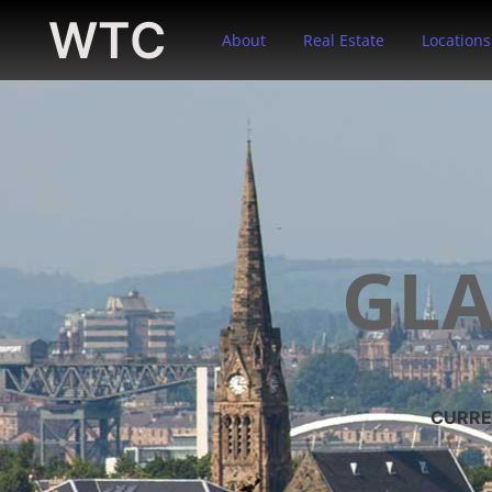
WTC
About
Real Estate
Locations
GL
CURRE